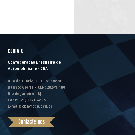
CONTATO
Confederação Brasileira de
Automobilismo - CBA
Rua da Glória, 290 – 8º andar
Bairro: Glória – CEP: 20241-180
Rio de Janeiro - RJ
Fone:
(21) 2221-4895
E-mail:
cba@cba.org.br
Contacte-nos