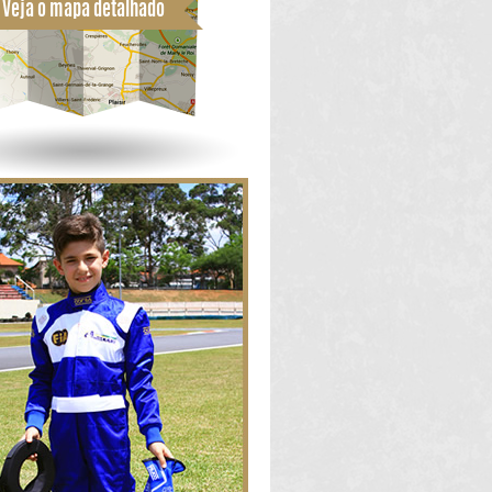
Veja o mapa detalhado
Competição