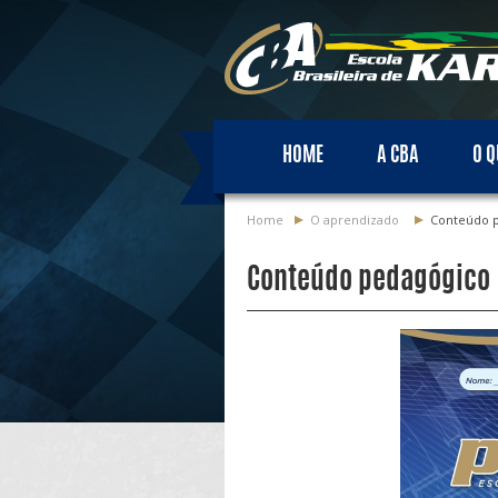
HOME
A CBA
O Q
Home
O aprendizado
Conteúdo 
Conteúdo pedagógico