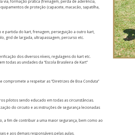
a via, formação prática (frenagem, perda de aderência,
 equipamentos de proteção (capacete, macacão, sapatilha,
 e partida do kart, frenagem, perseguição a outro kart,
o, grid de largada, ultrapassagem, percurso etc.
rificação dos diversos níveis, regulagens do kart etc.
em todas as unidades da “Escola Brasileira de Kart”
e compromete a respeitar as “Diretrizes de Boa Conduta”
os pilotos sendo educado em todas as circunstâncias.
zação do circuito e as instruções de segurança lecionadas
ado, a fim de contribuir a uma maior segurança, bem como ao
ais e aos demais responsáveis pelas aulas.