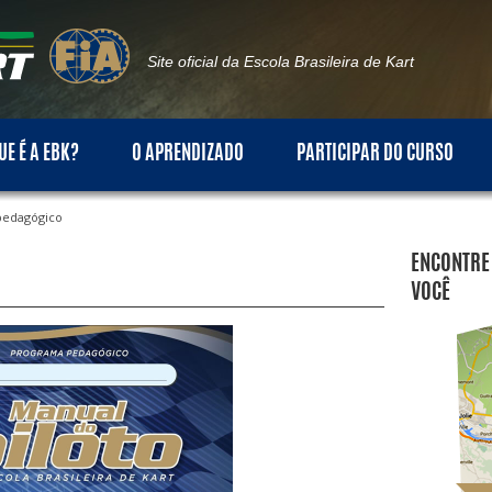
Escola Brasileira de Kart
Site oficial da Escola Brasileira de Kart
UE É A EBK?
O APRENDIZADO
PARTICIPAR DO CURSO
pedagógico
ENCONTRE
VOCÊ