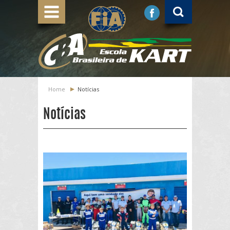
Escola 
Home
Notícias
Notícias